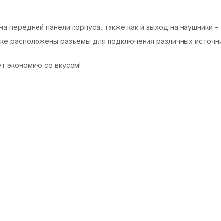
а передней панели корпуса, также как и выход на наушники – 
енке расположены разъемы для подключения различных источни
ет экономию со вкусом!