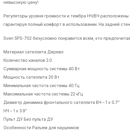
невысокую цену!
Регуляторы уровня громкости и тембра НЧ/ВЧ расположены н
гарантируя полный комфорт в использовании. На задней ст
Sven SPS-702 безусловно понравится всем, кто предпочита
Материал сателлита Дерево
Количество каналов 2.0
Суммарная мощность системы 40 Вт
Мощность сателлита 20 Вт
Минимальная частота системы 40 Гц
Максимальная частота системы 22 кГц
Диаметр динамика фронтального сателлита ВЧ – 1 х 0.7″
НЧ – 1 х 3.9″
Пульт ДУ Без пульта ДУ
Особенности Разъем для наушников