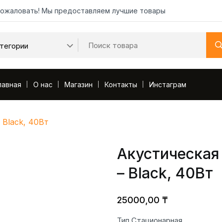
ожаловать! Мы предоставляем лучшие товары
лавная
О нас
Магазин
Контакты
Инстаграм
 Black, 40Вт
Акустическая 
– Black, 40Вт
25000,00
₸
Тип Стационарная