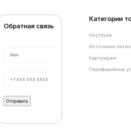
Категории т
Обратная связь
Ноутбуки
Источники питан
Картриджи
Периферийные у