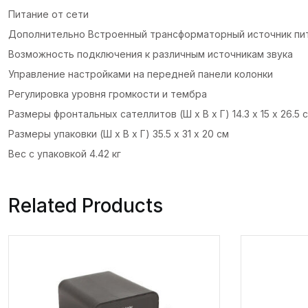
Питание от сети
Дополнительно Встроенный трансформаторный источник пи
Возможность подключения к различным источникам звука
Управление настройками на передней панели колонки
Регулировка уровня громкости и тембра
Размеры фронтальных сателлитов (Ш х В х Г) 14.3 х 15 х 26.5 
Размеры упаковки (Ш х В х Г) 35.5 х 31 х 20 см
Вес с упаковкой 4.42 кг
Related Products