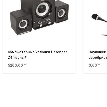
Компьютерные колонки Defender
Наушники
Z4 черный
серебрис
5200,00
₸
0,00
₸