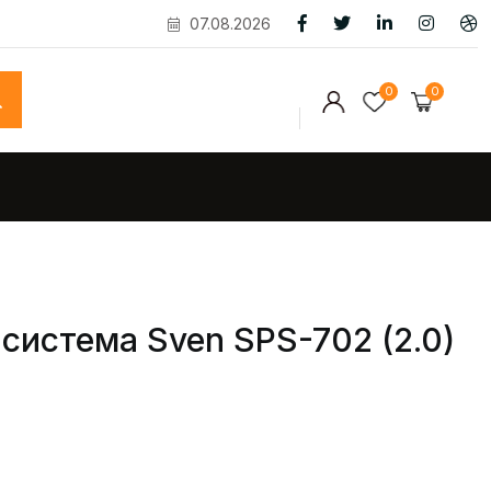
07.08.2026
0
0
система Sven SPS-702 (2.0)