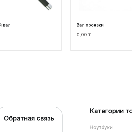
й вал
Вал проявки
0,00
₸
Категории т
Обратная связь
Ноутбуки