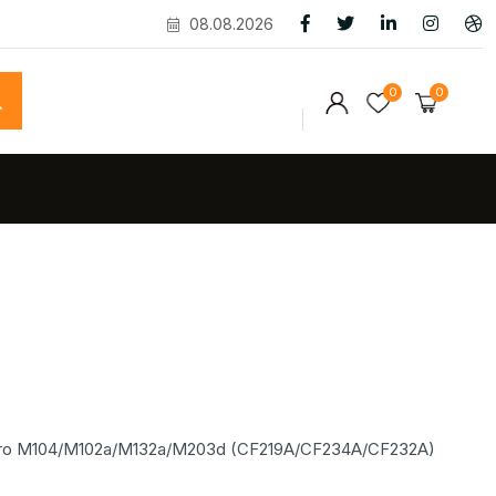
08.08.2026
0
0
Pro M104/M102a/M132a/M203d (CF219A/CF234A/CF232A)