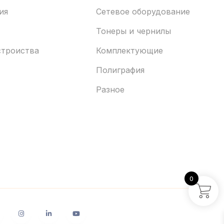
ия
Сетевое оборудование
Тонеры и чернилы
строиства
Комплектующие
Полиграфия
Разное
0