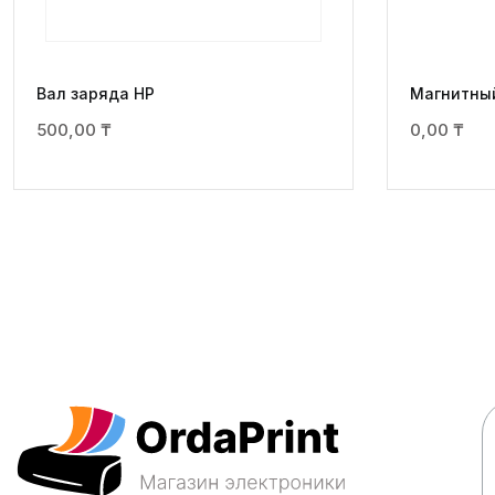
Вал заряда НР
Магнитны
500,00
₸
0,00
₸