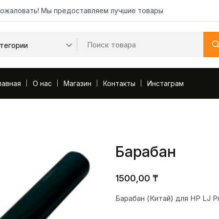
ожаловать! Мы предоставляем лучшие товары
лавная
О нас
Магазин
Контакты
Инстаграм
Барабан
1500,00
₸
Барабан (Китай) для HP LJ 