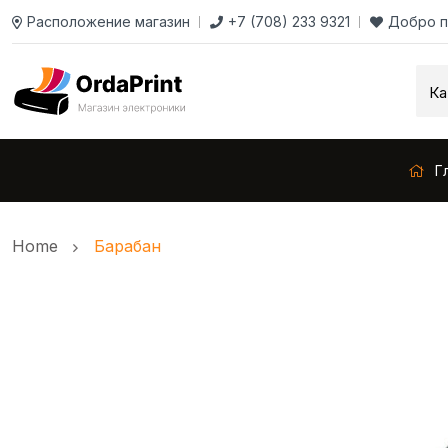
Расположение магазин
+7 (708) 233 9321
Добро п
Г
Home
Барабан