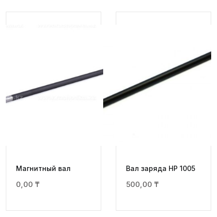
Магнитный вал
Вал заряда НР 1005
0,00
₸
500,00
₸