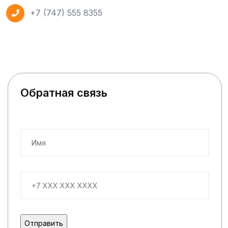
+7 (747) 555 8355
Обратная связь