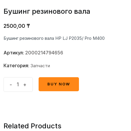
Бушинг резинового вала
2500,00
₸
Бушинг резинового вала HP LJ P2035/ Pro M400
Артикул:
2000214794656
Категория:
Запчасти
Бушинг
-
+
BUY NOW
BUY NOW
резинового
вала
quantity
Related Products