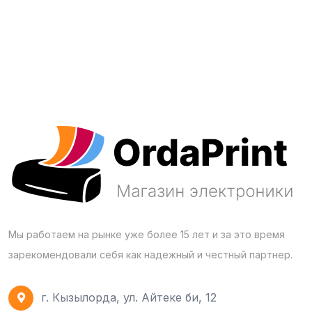
Мы работаем на рынке уже более 15 лет и за это время
зарекомендовали себя как надежный и честный партнер.
г. Кызылорда, ул. Айтеке би, 12