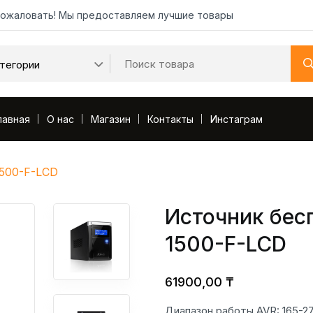
ожаловать! Мы предоставляем лучшие товары
лавная
О нас
Магазин
Контакты
Инстаграм
1500-F-LCD
Источник бес
1500-F-LCD
61900,00
₸
Диапазон работы AVR: 165-275