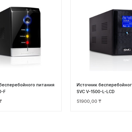
бесперебойного питания
Источник бесперебойног
0-F
SVC V-1500-L-LCD
₸
51900,00
₸