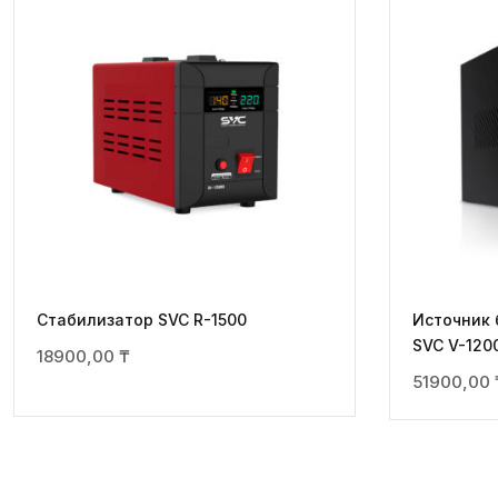
Стабилизатор SVC R-1500
Источник 
SVC V-120
18900,00
₸
51900,00