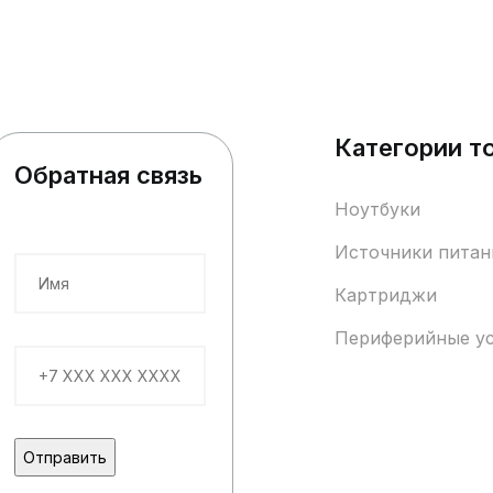
Категории т
Обратная связь
Ноутбуки
Источники питан
Картриджи
Периферийные у