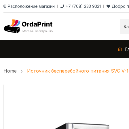
Расположение магазин
+7 (708) 233 9321
Добро п
Г
Home
Источник бесперебойного питания SVC V-