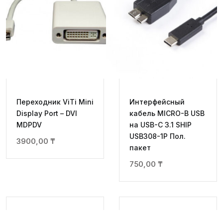
quantity
Переходник ViTi Mini
Интерфейсный
Display Port – DVI
кабель MICRO-B USB
MDPDV
на USB-C 3.1 SHIP
USB308-1P Пол.
3900,00
₸
пакет
750,00
₸