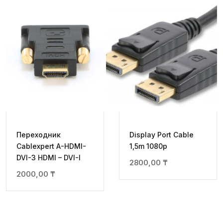
Переходник
Display Port Cable
Cablexpert A-HDMI-
1,5m 1080p
DVI-3 HDMI – DVI-I
2800,00
₸
2000,00
₸