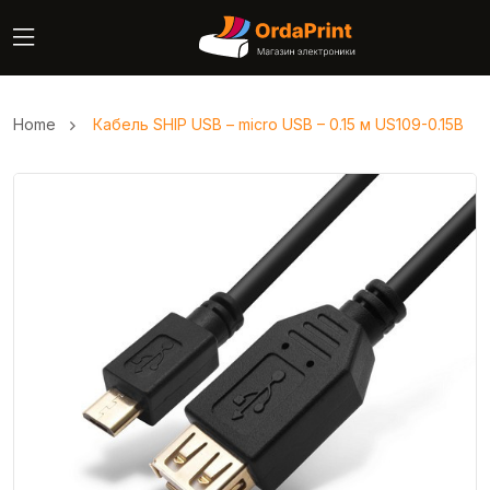
Home
Кабель SHIP USB – micro USB – 0.15 м US109-0.15B