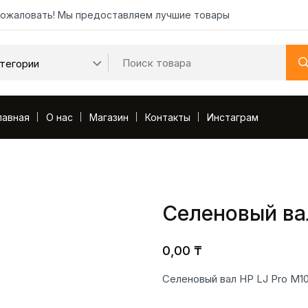
ожаловать! Мы предоставляем лучшие товары
лавная
О нас
Магазин
Контакты
Инстаграм
Селеновый ва
0,00
₸
Селеновый вал HP LJ Pro M1