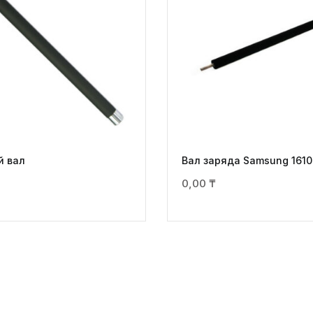
й вал
Вал заряда Samsung 1610
0,00
₸