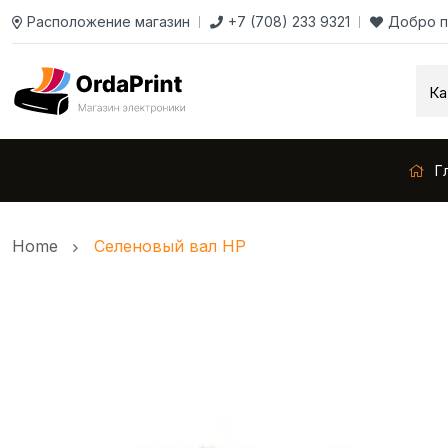
Расположение магазин
+7 (708) 233 9321
Добро п
Г
Home
Селеновый вал HP