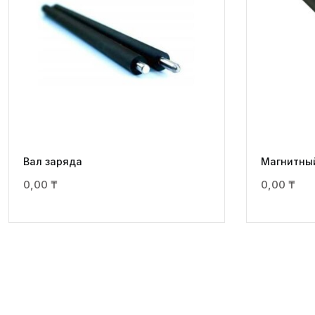
Вал заряда
Магнитны
0,00
₸
0,00
₸