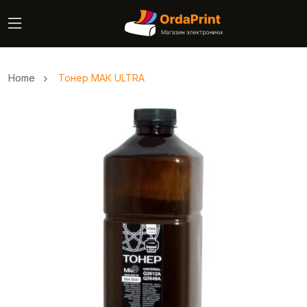
Home
Тонер МАК ULTRA