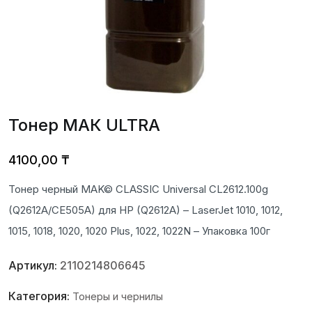
Тонер МАК ULTRA
4100,00
₸
Тонер черный MAK© CLASSIC Universal CL2612.100g
(Q2612A/CE505A) для HP (Q2612A) – LaserJet 1010, 1012,
1015, 1018, 1020, 1020 Plus, 1022, 1022N – Упаковка 100г
Артикул:
2110214806645
Категория:
Тонеры и чернилы