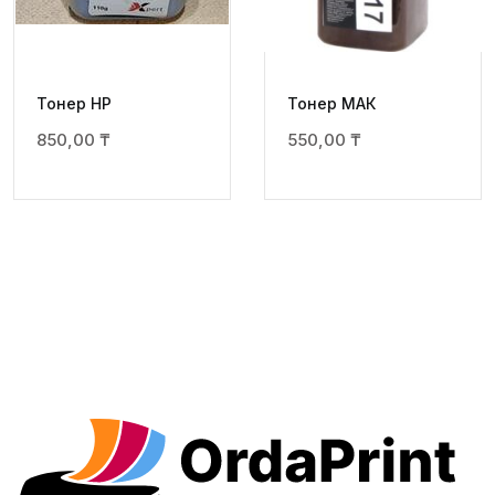
Тонер HP
Тонер МАК
850,00
₸
550,00
₸