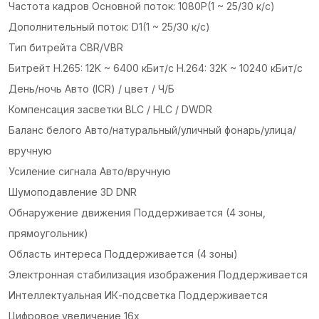
Частота кадров Основной поток: 1080P(1 ~ 25/30 к/с)
Дополнительный поток: D1(1 ~ 25/30 к/с)
Тип битрейта CBR/VBR
Битрейт H.265: 12K ~ 6400 кБит/с H.264: 32K ~ 10240 кБит/с
День/ночь Авто (ICR) / цвет / Ч/Б
Компенсация засветки BLC / HLC / DWDR
Баланс белого Авто/натуральный/уличный фонарь/улица/
вручную
Усиление сигнала Авто/вручную
Шумоподавление 3D DNR
Обнаружение движения Поддерживается (4 зоны,
прямоугольник)
Область интереса Поддерживается (4 зоны)
Электронная стабилизация изображения Поддерживается
Интеллектуальная ИК-подсветка Поддерживается
Цифровое увеличение 16x