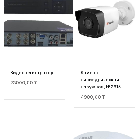
Видеорегистратор
Камера
цилиндрическая
23000,00
₸
наружная, №2615
4900,00
₸