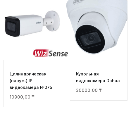
Цилиндрическая
Купольная
(наруж.) IP
видеокамера Dahua
видеокамера №075
30000,00
₸
10900,00
₸