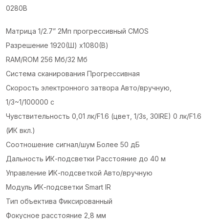
0280B
Матрица 1/2.7” 2Мп прогрессивный CMOS
Разрешение 1920(Ш) x1080(В)
RAM/ROM 256 Мб/32 Мб
Система сканирования Прогрессивная
Скорость электронного затвора Авто/вручную,
1/3~1/100000 с
Чувствительность 0,01 лк/F1.6 (цвет, 1/3s, 30IRE) 0 лк/F1.6
(ИК вкл.)
Соотношение сигнал/шум Более 50 дБ
Дальность ИК-подсветки Расстояние до 40 м
Управление ИК-подсветкой Авто/вручную
Модуль ИК-подсветки Smart IR
Тип объектива Фиксированный
Фокусное расстояние 2,8 мм