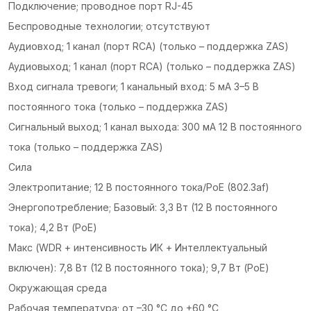
Подключение; проводное порт RJ-45
Беспроводные технологии; отсутствуют
Аудиовход; 1 канал (порт RCA) (только – поддержка ZAS)
Аудиовыход; 1 канал (порт RCA) (только – поддержка ZAS)
Вход сигнала тревоги; 1 канальный вход: 5 мА 3–5 В
постоянного тока (только – поддержка ZAS)
Сигнальный выход; 1 канал выхода: 300 мА 12 В постоянного
тока (только – поддержка ZAS)
Сила
Электропитание; 12 В постоянного тока/PoE (802.3af)
Энергопотребление; Базовый: 3,3 Вт (12 В постоянного
тока); 4,2 Вт (PoE)
Макс (WDR + интенсивность ИК + Интеллектуальный
включен): 7,8 Вт (12 В постоянного тока); 9,7 Вт (PoE)
Окружающая среда
Рабочая температура; от –30 °C до +60 °C