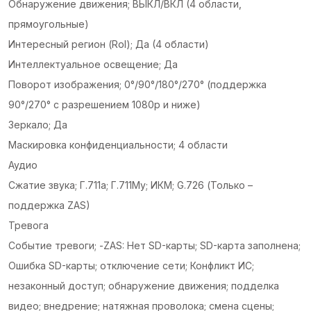
Обнаружение движения; ВЫКЛ/ВКЛ (4 области,
прямоугольные)
Интересный регион (RoI); Да (4 области)
Интеллектуальное освещение; Да
Поворот изображения; 0°/90°/180°/270° (поддержка
90°/270° с разрешением 1080p и ниже)
Зеркало; Да
Маскировка конфиденциальности; 4 области
Аудио
Сжатие звука; Г.711а; Г.711Му; ИКМ; G.726 (Только –
поддержка ZAS)
Тревога
Событие тревоги; -ZAS: Нет SD-карты; SD-карта заполнена;
Ошибка SD-карты; отключение сети; Конфликт ИС;
незаконный доступ; обнаружение движения; подделка
видео; внедрение; натяжная проволока; смена сцены;