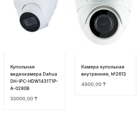
Купольная
Камера купольная
видеокамера Dahua
внутренняя, №2613
DH-IPC-HDW1431T1P-
4900,00
₸
A-0280B
33000,00
₸