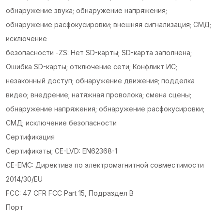
обнаружение звука; обнаружение напряжения;
обнаружение расфокусировки; внешняя сигнализация; СМД;
исключение
безопасности -ZS: Нет SD-карты; SD-карта заполнена;
Ошибка SD-карты; отключение сети; Конфликт ИС;
незаконный доступ; обнаружение движения; подделка
видео; внедрение; натяжная проволока; смена сцены;
обнаружение напряжения; обнаружение расфокусировки;
СМД; исключение безопасности
Сертификация
Сертификаты; CE-LVD: EN62368-1
CE-EMC: Директива по электромагнитной совместимости
2014/30/EU
FCC: 47 CFR FCC Part 15, Подраздел B
Порт