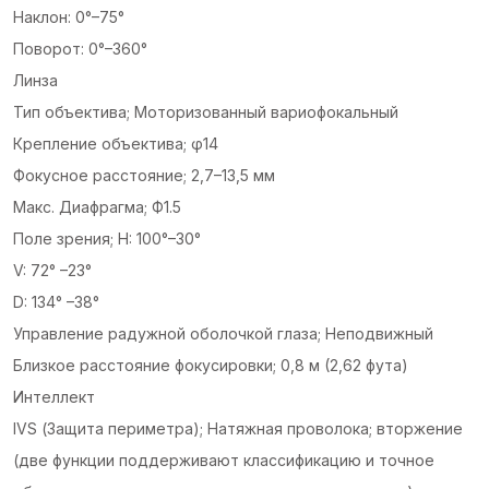
Наклон: 0°–75°
Поворот: 0°–360°
Линза
Тип объектива; Моторизованный вариофокальный
Крепление объектива; φ14
Фокусное расстояние; 2,7–13,5 мм
Макс. Диафрагма; Ф1.5
Поле зрения; H: 100°–30°
V: 72° –23°
D: 134° –38°
Управление радужной оболочкой глаза; Неподвижный
Близкое расстояние фокусировки; 0,8 м (2,62 фута)
Интеллект
IVS (Защита периметра); Натяжная проволока; вторжение
(две функции поддерживают классификацию и точное