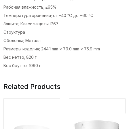
Рабочая влажность; ≤95%
Температура хранения; от –40 °C до +60 °C
Защита; Класс защиты IP67
Структура
Оболочка; Металл
Размеры изделия; 244.1 mm × 79.0 mm × 75.9 mm
Вес нетто; 820 г
Вес брутто; 1090 г
Related Products