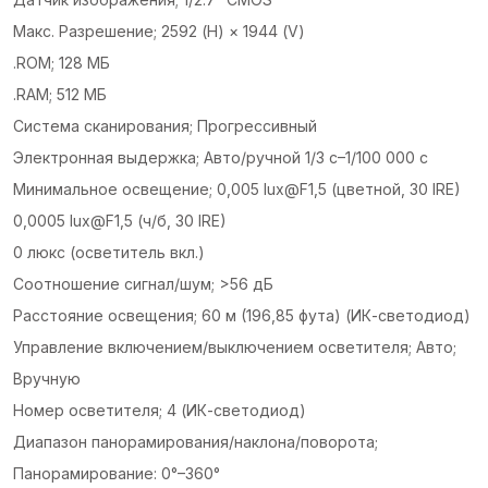
Макс. Разрешение; 2592 (H) × 1944 (V)
.ROM; 128 МБ
.RAM; 512 МБ
Система сканирования; Прогрессивный
Электронная выдержка; Авто/ручной 1/3 с–1/100 000 с
Минимальное освещение; 0,005 lux@F1,5 (цветной, 30 IRE)
0,0005 lux@F1,5 (ч/б, 30 IRE)
0 люкс (осветитель вкл.)
Соотношение сигнал/шум; >56 дБ
Расстояние освещения; 60 м (196,85 фута) (ИК-светодиод)
Управление включением/выключением осветителя; Авто;
Вручную
Номер осветителя; 4 (ИК-светодиод)
Диапазон панорамирования/наклона/поворота;
Панорамирование: 0°–360°