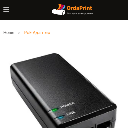
Home
PoE Адаптер