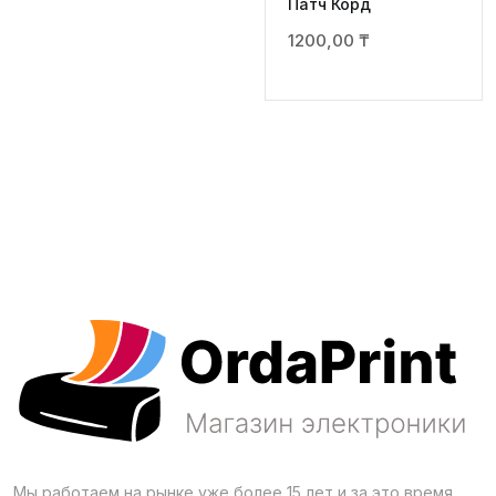
Патч Корд
1200,00
₸
Мы работаем на рынке уже более 15 лет и за это время