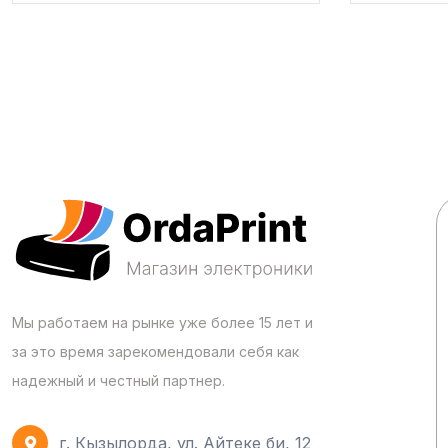
Мы работаем на рынке уже более 15 лет и
за это время зарекомендовали себя как
надежный и честный партнер.
г. Кызылорда, ул. Айтеке би, 12