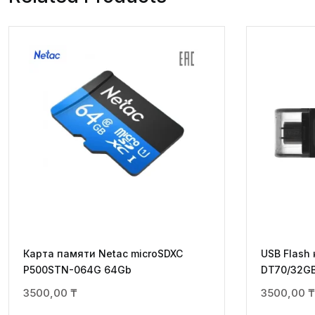
Карта памяти Netac microSDXC
USB Flash 
P500STN-064G 64Gb
DT70/32GB
3500,00
₸
3500,00
₸