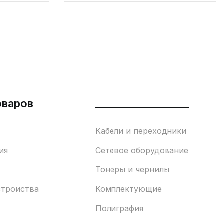
оваров
___________________
Кабели и переходники
ия
Сетевое оборудование
Тонеры и чернилы
строиства
Комплектующие
Полиграфия