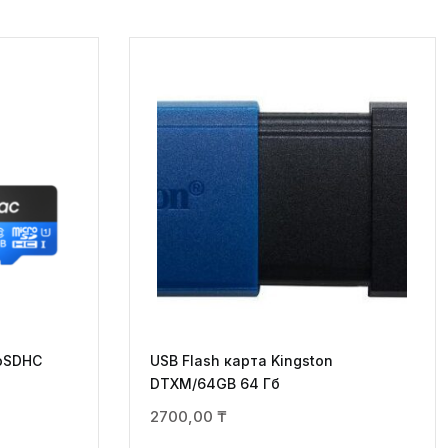
roSDHC
USB Flash карта Kingston
DTXM/64GB 64 Гб
2700,00
₸