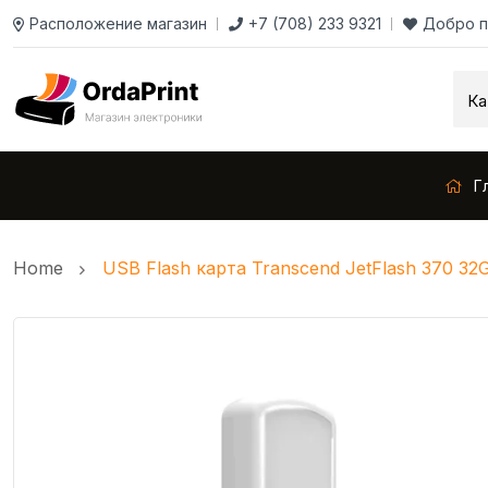
Расположение магазин
+7 (708) 233 9321
Добро п
Г
Home
USB Flash карта Transcend JetFlash 370 32