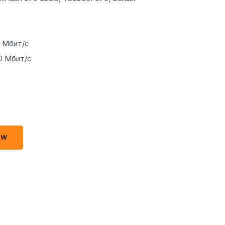
0 Мбит/с
.0 Мбит/с
OW
OW