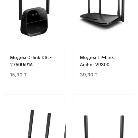
Модем D-link DSL-
Модем TP-Link
2750U/R1A
Archer VR300
15,90
₸
39,30
₸