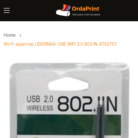
Home
Wi-Fi адаптер LIDERMAX USB WIFI 2.0 802.IN 4752757