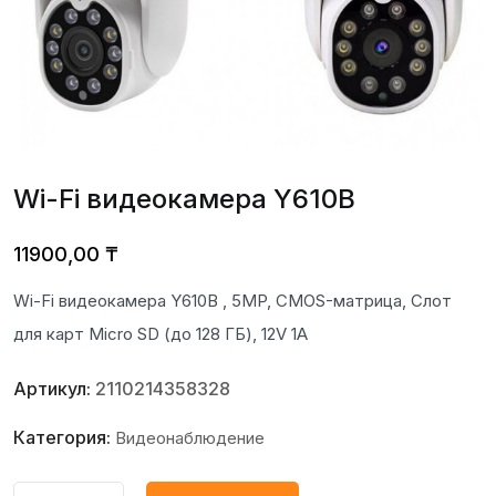
Wi-Fi видеокамера Y610B
11900,00
₸
Wi-Fi видеокамера Y610B , 5MP, CMOS-матрица, Слот
для карт Micro SD (до 128 ГБ), 12V 1A
Артикул:
2110214358328
Категория:
Видеонаблюдение