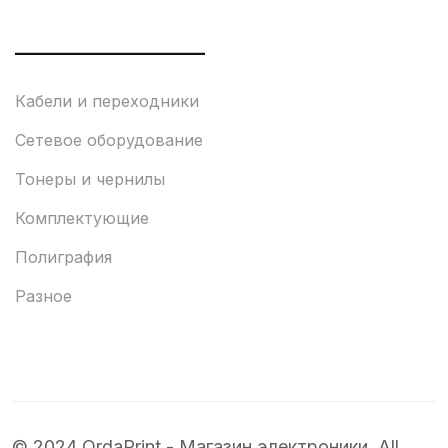
___________________
Кабели и переходники
Сетевое оборудование
Тонеры и чернилы
Комплектующие
Полиграфия
Разное
© 2024 OrdaPrint - Магазин электроники. All