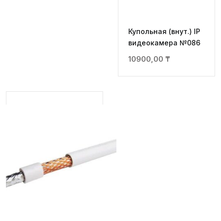
Купольная (внут.) IP
видеокамера №086
10900,00
₸